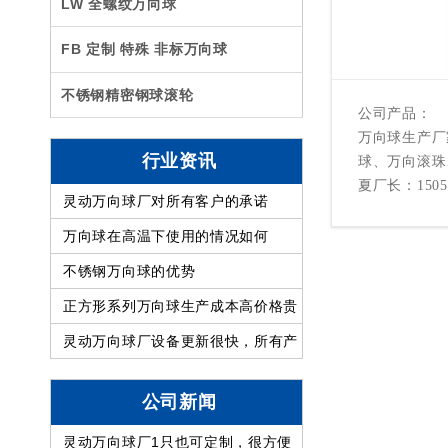
LW 全螺纹万向球
FB 定制 特殊 非标万向球
不锈钢精密钢球滚轮
公司产品：
万向球生产厂
行业资讯
球、万向滚珠
夏厂长：15052
灵动万向球厂对所有客户的承诺
万向球在高温下使用的情况如何
不锈钢万向球的优势
正方形系列万向球生产成本高价格贵
灵动万向球厂设备更新很快，所有产
品质量提高
公司新闻
灵动万向球厂1只也可定制，很方便