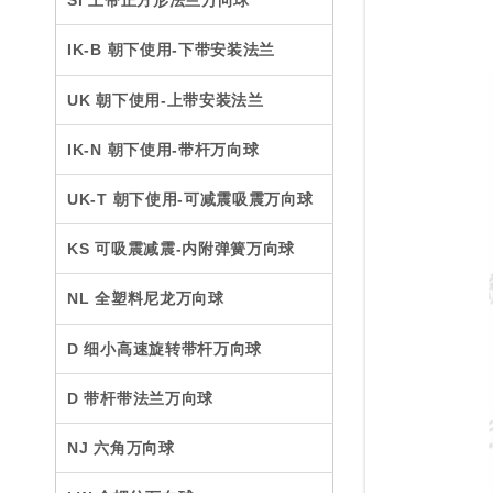
SI 上带正方形法兰万向球
IK-B 朝下使用-下带安装法兰
UK 朝下使用-上带安装法兰
IK-N 朝下使用-带杆万向球
UK-T 朝下使用-可减震吸震万向球
KS 可吸震减震-内附弹簧万向球
NL 全塑料尼龙万向球
D 细小高速旋转带杆万向球
D 带杆带法兰万向球
NJ 六角万向球