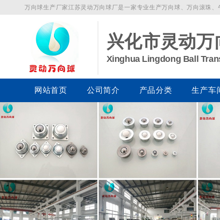
万向球生产厂家江苏灵动万向球厂是一家专业生产万向球、万向滚珠、牛眼
兴化市灵动万
Xinghua Lingdong Ball Tran
网站首页
公司简介
产品分类
生产车