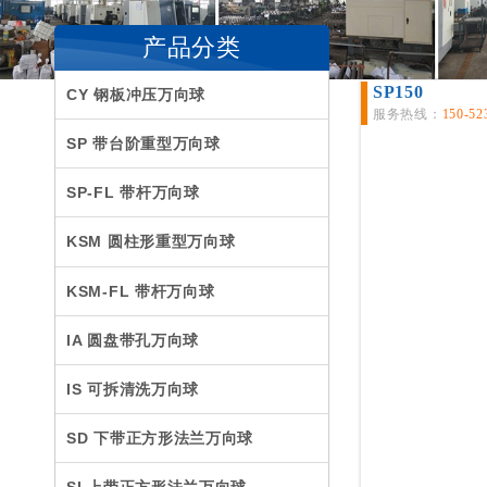
产品分类
SP150
CY 钢板冲压万向球
服务热线：
150-52
SP 带台阶重型万向球
SP-FL 带杆万向球
KSM 圆柱形重型万向球
KSM-FL 带杆万向球
IA 圆盘带孔万向球
IS 可拆清洗万向球
SD 下带正方形法兰万向球