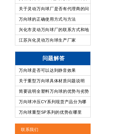
关于灵动万向球厂是否有代理商的问
题
万向球的正确使用方式与方法
兴化市灵动万向球厂的联系方式和地
址
江苏兴化灵动万向球生产厂家
问题解答
万向球是否可以达到静音效果
关于重型万向球具体材质问题说明
简要说明全塑料万向球的优势与劣势
万向球冲压CY系列现货产品分为哪
几类
万向球重型SP系列的优势在哪里
联系我们