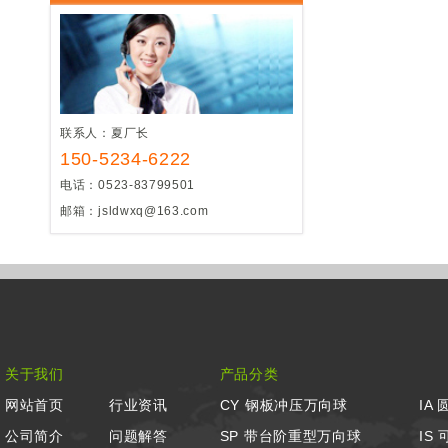
联系人：夏厂长
150-5234-6222
电话：0523-83799501
邮箱：jsldwxq@163.com
关于我们
产品分类
网站首页
行业资讯
CY 钢板冲压万向球
IA
公司简介
问题解答
SP 带台阶重型万向球
IS